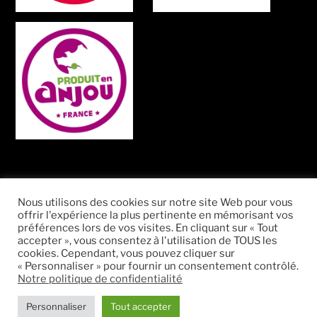
Recherche
Nous utilisons des cookies sur notre site Web pour vous
Recher
offrir l'expérience la plus pertinente en mémorisant vos
pour
préférences lors de vos visites. En cliquant sur « Tout
:
accepter », vous consentez à l'utilisation de TOUS les
cookies. Cependant, vous pouvez cliquer sur
« Personnaliser » pour fournir un consentement contrôlé.
Notre politique de confidentialité
Facebook
Instagram
Twitter
Personnaliser
Tout accepter