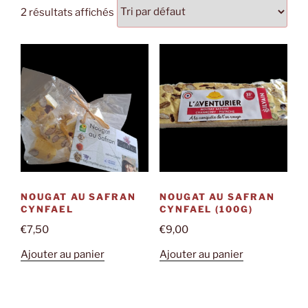
2 résultats affichés
NOUGAT AU SAFRAN
NOUGAT AU SAFRAN
CYNFAEL
CYNFAEL (100G)
€
7,50
€
9,00
Ajouter au panier
Ajouter au panier