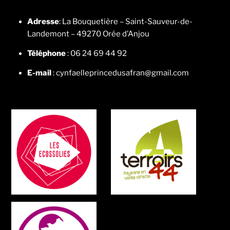
Adresse
: La Bouquetière – Saint-Sauveur-de-
Landemont – 49270 Orée d’Anjou
Téléphone
: 06 24 69 44 92
E-mail
: cynfaelleprincedusafran@gmail.com