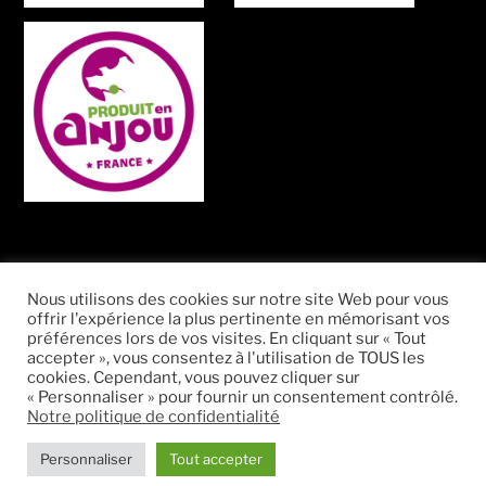
Recherche
Nous utilisons des cookies sur notre site Web pour vous
Recher
offrir l'expérience la plus pertinente en mémorisant vos
pour
préférences lors de vos visites. En cliquant sur « Tout
:
accepter », vous consentez à l'utilisation de TOUS les
cookies. Cependant, vous pouvez cliquer sur
« Personnaliser » pour fournir un consentement contrôlé.
Notre politique de confidentialité
Facebook
Instagram
Twitter
Personnaliser
Tout accepter