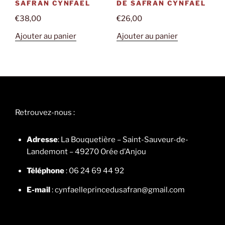
SAFRAN CYNFAEL
DE SAFRAN CYNFAEL
€
38,00
€
26,00
Ajouter au panier
Ajouter au panier
Retrouvez-nous :
Adresse
: La Bouquetière – Saint-Sauveur-de-
Landemont – 49270 Orée d’Anjou
Téléphone
: 06 24 69 44 92
E-mail
: cynfaelleprincedusafran@gmail.com