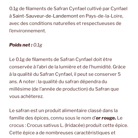
0.1g de filaments de Safran Cynfael cultivé par Cynfael
à
Saint-Sauveur-de-Landemont
en Pays-de-la-Loire,
avec des conditions naturelles et respectueuses de
l’environnement.
Poids net :
0.1g
Le 0.1g de filaments de Safran Cynfael doit être
conservée à l’abri de la lumière et de l’humidité. Grâce
à la qualité du Safran Cynfael, il peut se conserver 5
ans. A noter : la qualité du safran dépendra du
millésime (de l’année de production) du Safran que
vous achèterez.
Le safran est un produit alimentaire classé dans la
famille des épices, connu sous le nom d’
or rouge.
Le
crocus : Crocus sativus L. (Iridacée) produit cette épice.
Cette épice a de nombreuses caractéristiques et