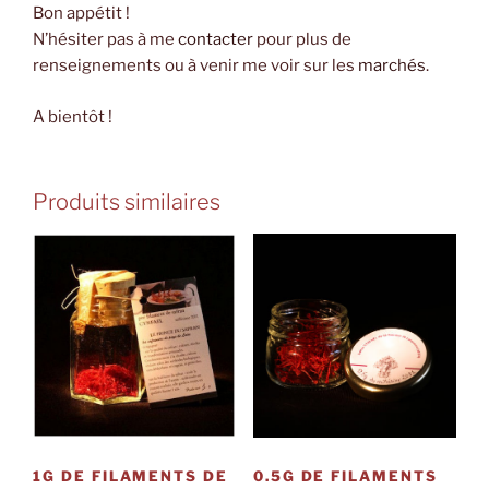
Bon appétit !
N’hésiter pas à me
contacter
pour plus de
renseignements ou à venir me voir sur les
marchés
.
A bientôt !
Produits similaires
1G DE FILAMENTS DE
0.5G DE FILAMENTS