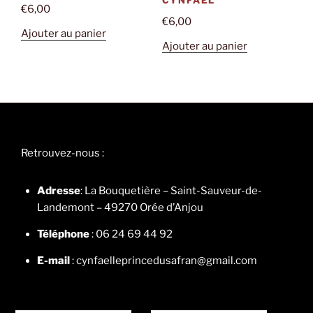
CYNFAEL
€
6,00
€
6,00
Ajouter au panier
Ajouter au panier
Retrouvez-nous :
Adresse
: La Bouquetière – Saint-Sauveur-de-
Landemont – 49270 Orée d’Anjou
Téléphone
: 06 24 69 44 92
E-mail
: cynfaelleprincedusafran@gmail.com