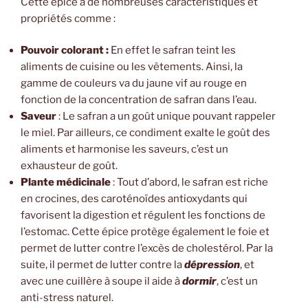
Cette épice a de nombreuses caractéristiques et
propriétés comme :
Pouvoir colorant :
En effet le safran teint les
aliments de cuisine ou les vêtements. Ainsi, la
gamme de couleurs va du jaune vif au rouge en
fonction de la concentration de safran dans l’eau.
Saveur
: Le safran a un goût unique pouvant rappeler
le miel. Par ailleurs, ce condiment exalte le goût des
aliments et harmonise les saveurs, c’est un
exhausteur de goût.
Plante médicinale
: Tout d’abord, le safran est riche
en crocines, des caroténoïdes antioxydants qui
favorisent la digestion et régulent les fonctions de
l’estomac. Cette épice protège également le foie et
permet de lutter contre l’excès de cholestérol. Par la
suite, il permet de lutter contre la
dépression
, et
avec une cuillère à soupe il aide à
dormir
, c’est un
anti-stress naturel.