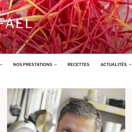
FAEL
fran
NOS PRESTATIONS
RECETTES
ACTUALITÉS