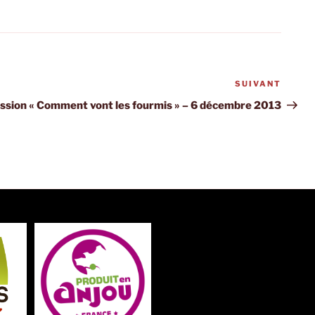
SUIVANT
Articl
suiva
ission « Comment vont les fourmis » – 6 décembre 2013