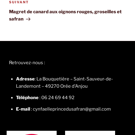
Article
SUIVANT
suivant
Magret de canard aux oignons rouges, groseilles et
safran
Retrouvez-nous :
Adresse
: La Bouquetière – Saint-Sauveur-de-
Landemont – 49270 Orée d’Anjou
Téléphone
: 06 24 69 44 92
E-mail
: cynfaelleprincedusafran@gmail.com